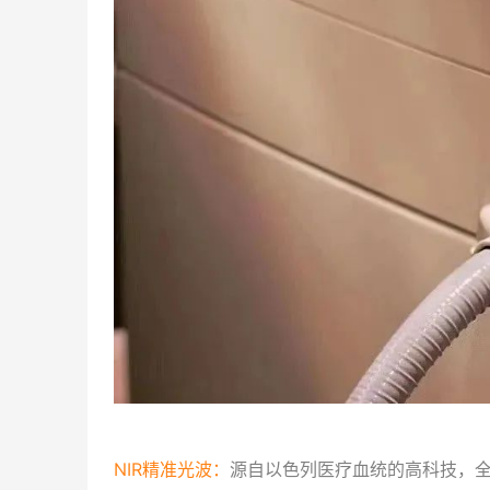
NIR精准光波：
源自以色列医疗血统的高科技，全球