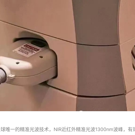
唯一的精准光波技术，NIR近红外精准光波1300nm波峰，有