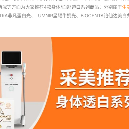
情况等方面为大家推荐4款身体/面部透白系列商品：分别属于
生
RA非凡蛋白光、LUMNIR星耀牛奶光、BIOCENTA铂仙达美白