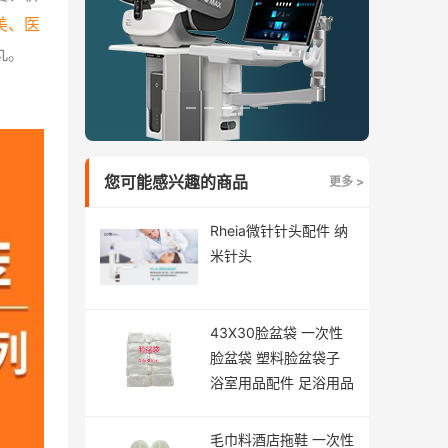
美、医
丸。
您可能感兴趣的商品
更多 >
Rheia微针针头配件 纳
米针头
43X30脸盆袋 一次性
脸盆袋 塑料脸盆袋子
浴室用品配件 足浴用品
毛巾料酒店拖鞋 一次性