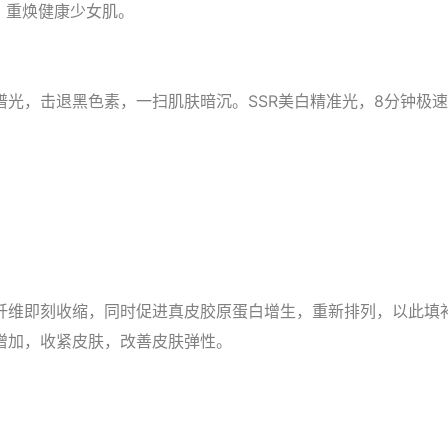
，重焕健康少女肌。
窄谱光，击退黑色素，一扫肌肤暗沉。SSR美白精准光，8分钟极
纤维即刻收缩，同时促进真皮胶原蛋白增生，重新排列，以此填
增加，收紧皮肤，改善皮肤弹性。