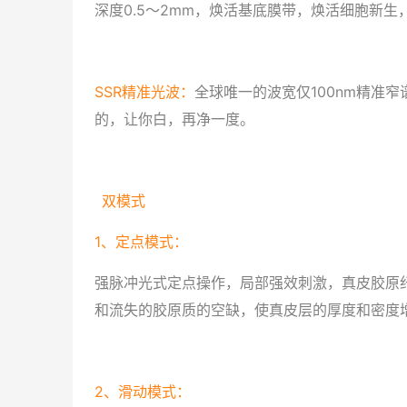
深度0.5～2mm，焕活基底膜带，焕活细胞新生
SSR精准光波：
全球唯一的波宽仅100nm精准
的，让你白，再净一度。
双模式
1、定点模式：
强脉冲光式定点操作，局部强效刺激，真皮胶原
和流失的胶原质的空缺，使真皮层的厚度和密度
2、滑动模式：