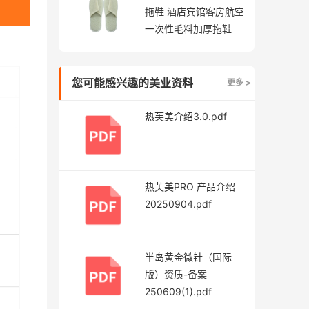
拖鞋 酒店宾馆客房航空
一次性毛料加厚拖鞋
您可能感兴趣的美业资料
更多 >
热芙美介绍3.0.pdf
热芙美PRO 产品介绍
20250904.pdf
半岛黄金微针（国际
版）资质-备案
250609(1).pdf