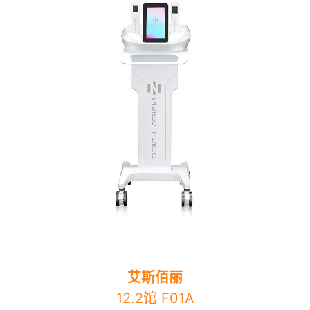
艾斯佰丽
12.2馆 F01A