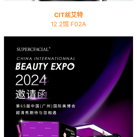
CIT丝艾特
12.2馆 F02A