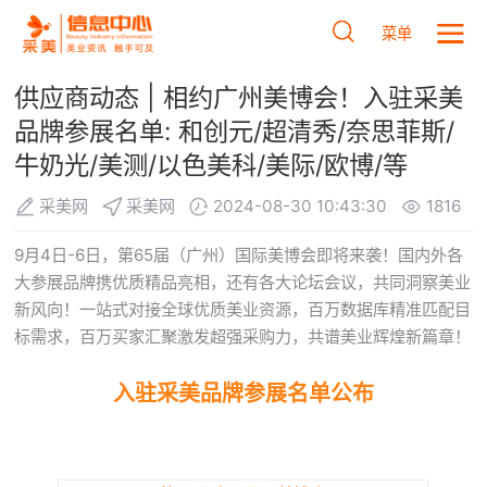
菜单
供应商动态 | 相约广州美博会！入驻采美
品牌参展名单: 和创元/超清秀/奈思菲斯/
牛奶光/美测/以色美科/美际/欧博/等
采美网
采美网
2024-08-30 10:43:30
1816
9月4日-6日，第65届（广州）国际美博会即将来袭！国内外各
大参展品牌携优质精品亮相，还有各大论坛会议，共同洞察美业
新风向！一站式对接全球优质美业资源，百万数据库精准匹配目
标需求，百万买家汇聚激发超强采购力，共谱美业辉煌新篇章！
入驻采美品牌参展名单公布