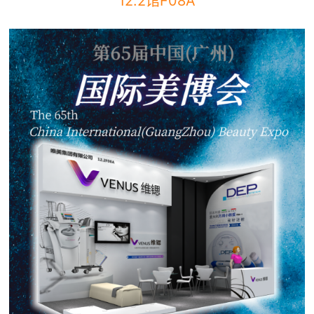
12.2馆F08A