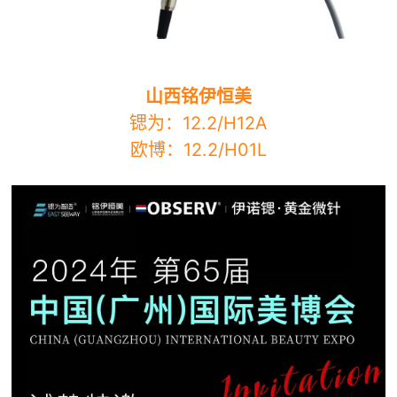
山西铭伊恒美
锶为：12.2/H12A
欧博：12.2/H01L