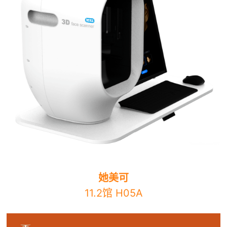
她美可
11.2馆 H05A