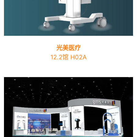
光美医疗
12.2馆 H02A