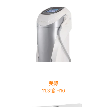
美际
11.3馆 H10