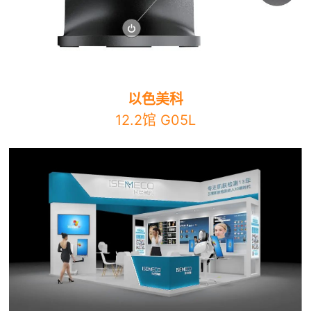
以色美科
12.2馆 G05L