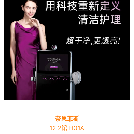
奈思菲斯
12.2馆 H01A