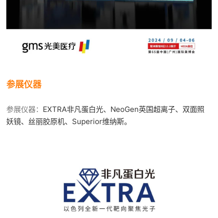
参展仪器
参展仪器：
EXTRA非凡蛋白光、NeoGen英国超离子、双面照
妖镜、丝丽胶原机、Superior维纳斯。