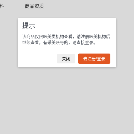
料
商品资质
暂无商品信息
提示
该商品仅限医美类机构查看，请注册医美机构后
继续查看。有采美账号的，请直接登录。
关闭
去注册/登录