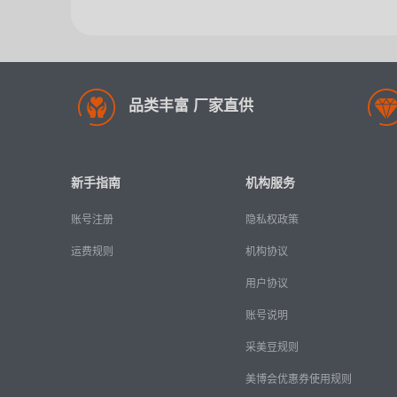
品类丰富 厂家直供
新手指南
机构服务
账号注册
隐私权政策
运费规则
机构协议
用户协议
账号说明
采美豆规则
美博会优惠券使用规则