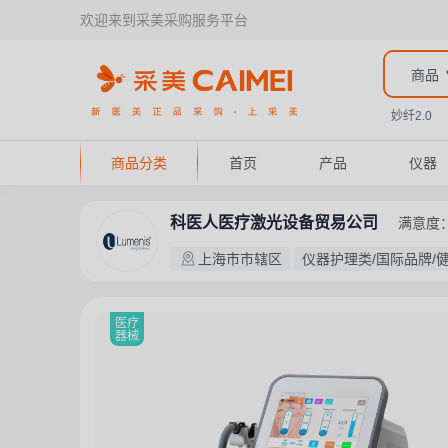
欢迎来到采美采购服务平台
商品
妙纤2.0
商品分类
首页
产品
仪器
科医人医疗激光设备贸易公司
满意度
上海市市辖区
仪器护理类/国际品牌/
医疗
器械