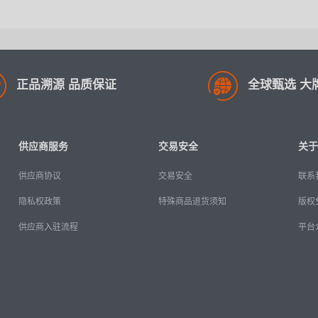
正品溯源 品质保证
全球甄选 大
供应商服务
交易安全
关于
供应商协议
交易安全
联系
隐私权政策
特殊商品退货须知
版权
供应商入驻流程
平台