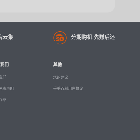
牌云集
分期购机 先赚后还
我们
其他
我们
您的建议
免责声明
采美百科用户协议
介绍