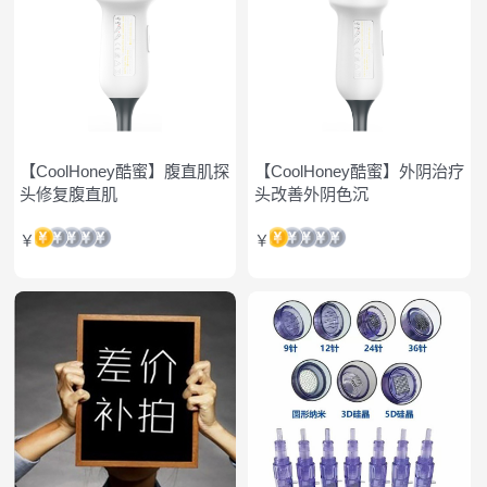
【CoolHoney酷蜜】腹直肌探
【CoolHoney酷蜜】外阴治疗
头修复腹直肌
头改善外阴色沉
￥
￥