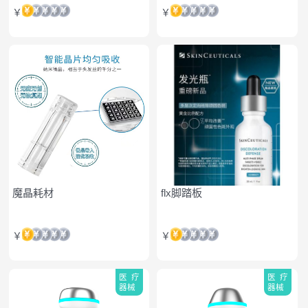
￥
￥
魔晶耗材
flx脚踏板
￥
￥
医疗
医疗
器械
器械