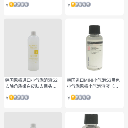
￥
￥
韩国恩盛进口小气泡溶液S2
韩国进口MINI小气泡S3黑色
去除角质嫩白皮肤去黑头单
小气泡恩盛小气泡溶液（单
瓶
支）
￥
￥