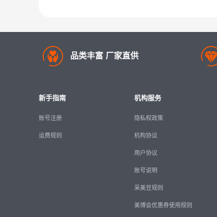
品类丰富 厂家直供
新手指南
机构服务
账号注册
隐私权政策
运费规则
机构协议
用户协议
账号说明
采美豆规则
美博会优惠券使用规则