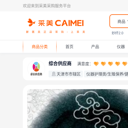
欢迎来到采美采购服务平台
商品
妙纤2.0
商品分类
首页
产品
仪器
综合供应商
满意度：
天津市市辖区
仪器护理类/生殖保养/