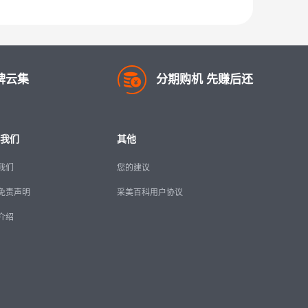
牌云集
分期购机 先赚后还
我们
其他
我们
您的建议
免责声明
采美百科用户协议
介绍