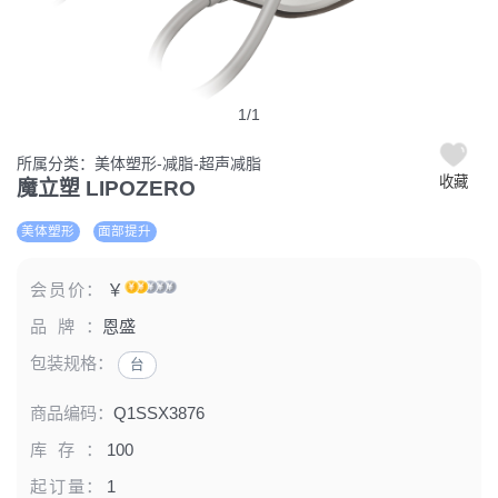
1
/
1
所属分类：美体塑形-减脂-超声减脂
收藏
魔立塑 LIPOZERO
美体塑形
面部提升
会员价：
￥
品牌：
恩盛
包装规格：
台
商品编码：
Q1SSX3876
库存：
100
起订量：
1