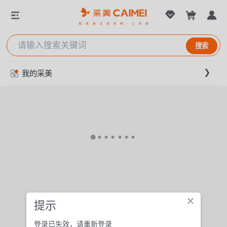
搜索
我的采美
×
提示
登录已失效，请重新登录