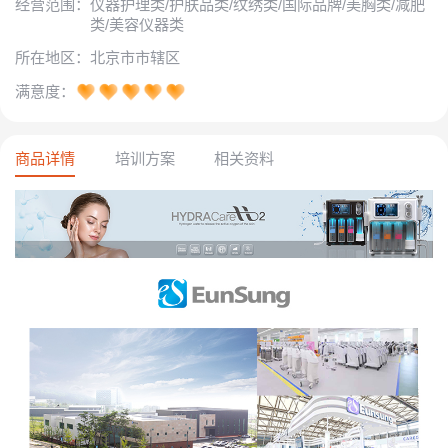
仪器护理类/护肤品类/纹绣类/国际品牌/美胸类/减肥
经营范围：
类/美容仪器类
北京市市辖区
所在地区：
满意度：
商品详情
培训方案
相关资料