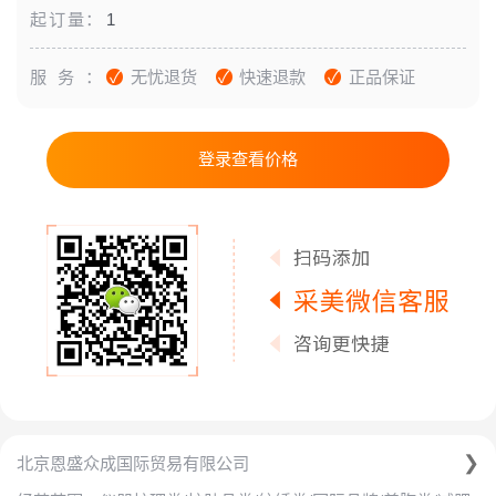
起订量：
1
服务：
无忧退货
快速退款
正品保证
登录查看价格
北京恩盛众成国际贸易有限公司