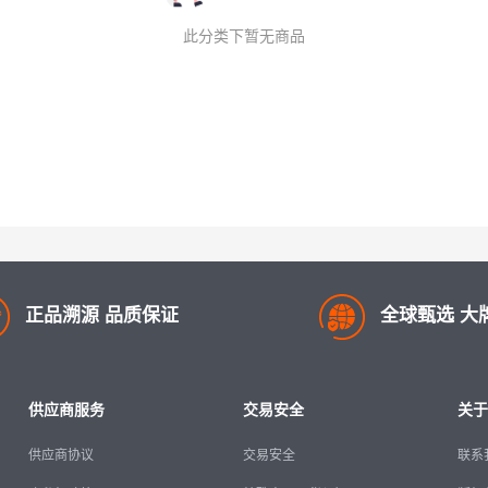
此分类下暂无商品
正品溯源 品质保证
全球甄选 大
供应商服务
交易安全
关于
供应商协议
交易安全
联系