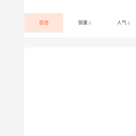
综合
销量
人气