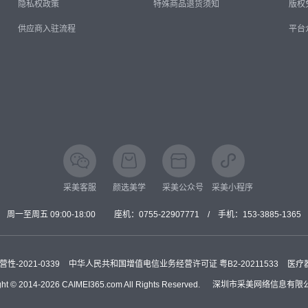
隐私权政策
特殊商品退货须知
版权
供应商入驻流程
平台
采美客服
颜选美学
采美公众号
采美小程序
周一至周五 09:00-18:00
座机：
0755-22907771
/
手机：
153-3885-1365
-2021-0339
中华人民共和国增值电信业务经营许可证 粤B2-20211533
医疗
ht © 2014-2026 CAIMEI365.com All Rights Reserved.
深圳市采美网络信息有限