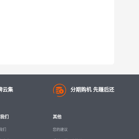
牌云集
分期购机 先赚后还
我们
其他
我们
您的建议