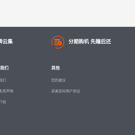
牌云集
分期购机 先赚后还
我们
其他
我们
您的建议
免责声明
采美百科用户协议
介绍