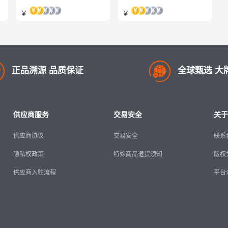
￥
￥
正品溯源 品质保证
全球甄选 大
供应商服务
交易安全
关于
供应商协议
交易安全
联系
隐私权政策
特殊商品退货须知
版权
供应商入驻流程
平台