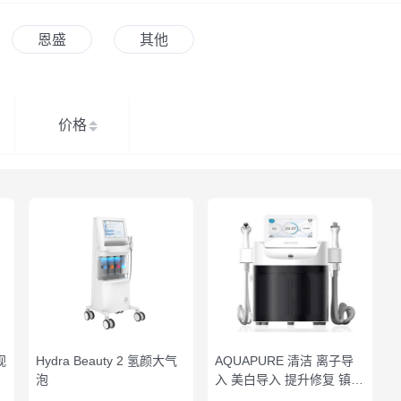
恩盛
其他
价格
视
Hydra Beauty 2 氢颜大气
AQUAPURE 清洁 离子导
泡
入 美白导入 提升修复 镇定
补水 保湿热导