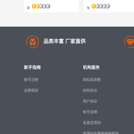
￥
￥
品类丰富 厂家直供
新手指南
机构服务
账号注册
隐私权政策
运费规则
机构协议
用户协议
账号说明
采美豆规则
美博会优惠券使用规则